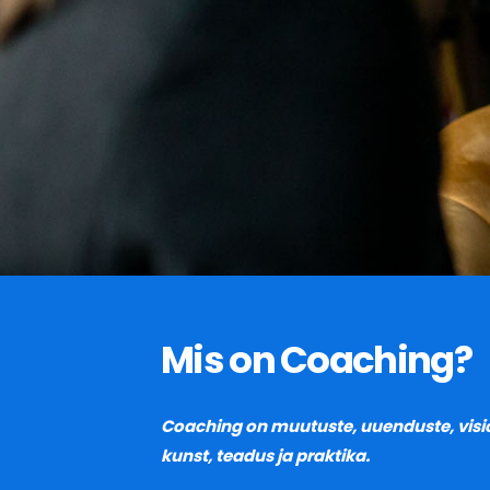
Mis on Coaching?
Coaching on muutuste, uuenduste, visio
kunst, teadus ja praktika.