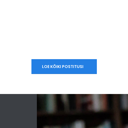
LOE KÕIKI POSTITUSI