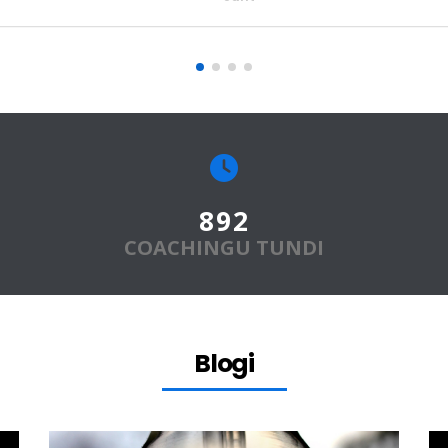
1,100
+
COACHINGU TUNDI
Blogi