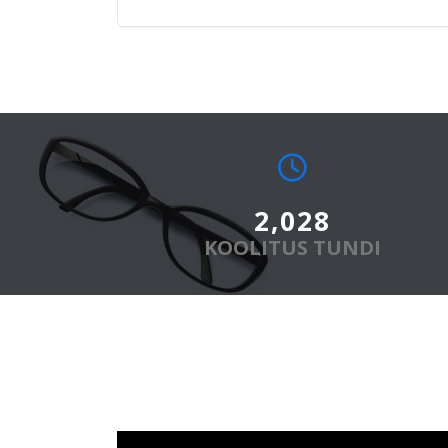
2,500
+
KOOLITUS TUNDI