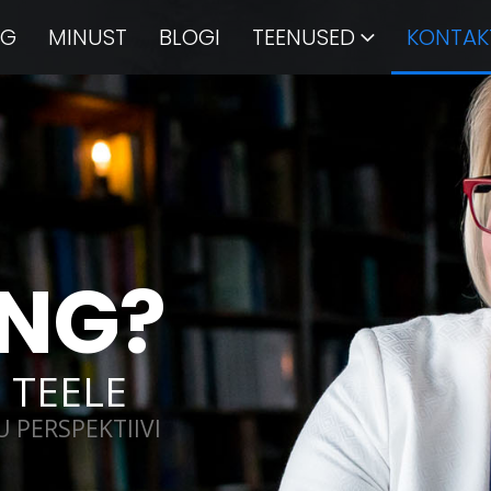
NG
MINUST
BLOGI
TEENUSED
KONTAK
NG?
 TEELE
 PERSPEKTIIVI