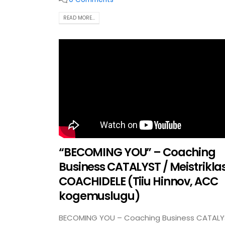
READ MORE...
“BECOMING YOU” – Coaching
Business CATALYST / Meistrikla
COACHIDELE (Tiiu Hinnov, ACC
kogemuslugu)
BECOMING YOU – Coaching Business CATAL