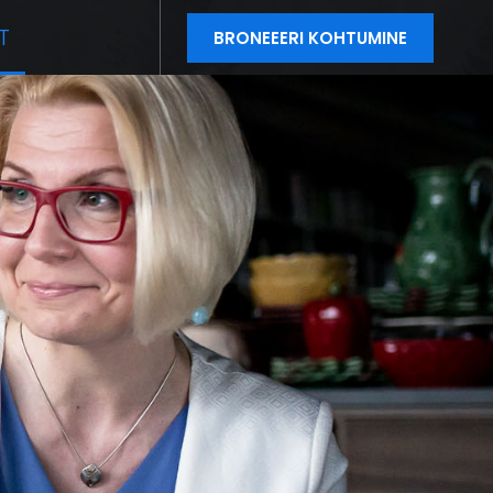
T
BRONEEERI KOHTUMINE