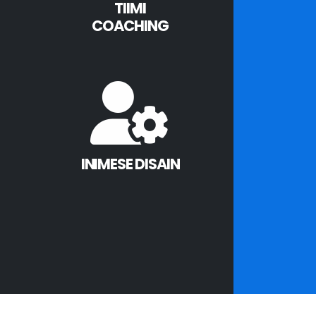
TIIMI
COACHING
INIMESE DISAIN